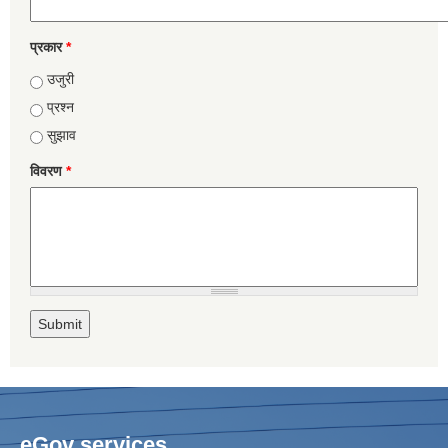
प्रकार
*
उजुरी
प्रश्न
सुझाव
विवरण
*
eGov services