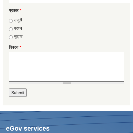
प्रकार
*
उजुरी
प्रश्न
सुझाव
विवरण
*
eGov services