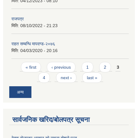
मिति:
04/12/2023 - 08:10
राजपत्र
मिति:
08/10/2022 - 21:23
राहत सम्बन्धि मापदण्ड-२०७६
मिति:
04/03/2020 - 20:16
Pages
« first
‹ previous
1
2
3
4
next ›
last »
अन्य
सार्वजनिक खरिद/बोलपत्र सूचना
ठेक्क बोलपत्र आव्हान को सूचना दोश्रो पल्ट