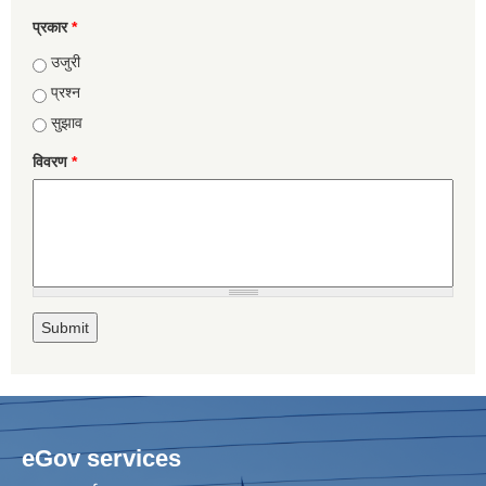
प्रकार
*
उजुरी
प्रश्न
सुझाव
विवरण
*
eGov services