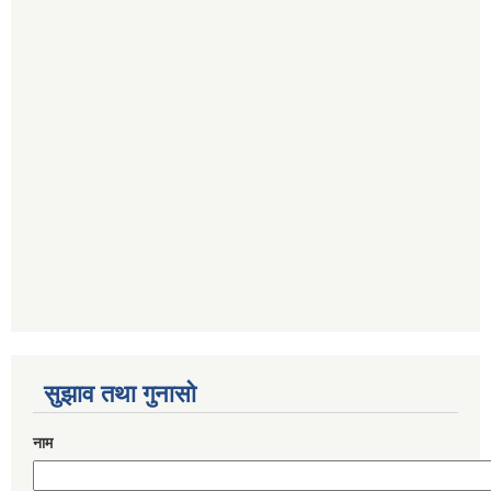
सुझाव तथा गुनासो
नाम