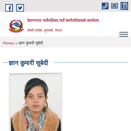
Skip to main content
देवानगञ्ज गाउँपालिका,गाउँ कार्यपालिकाको कार्यालय
कोशी प्रदेश, सुनसरी, नेपाल
You are here
Home
» ज्ञान कुमारी सुबेदी
ज्ञान कुमारी सुबेदी